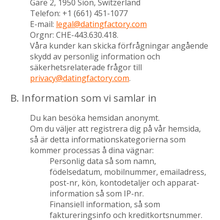
Gare 2, 1950 Sion, Switzerland
Telefon: +1 (661) 451-1077
E-mail:
legal@datingfactory.com
Orgnr: CHE-443.630.418.
Våra kunder kan skicka förfrågningar angående
skydd av personlig information och
säkerhetsrelaterade frågor till
privacy@datingfactory.com
.
B. Information som vi samlar in
Du kan besöka hemsidan anonymt.
Om du väljer att registrera dig på vår hemsida,
så är detta informationskategorierna som
kommer processas å dina vägnar:
Personlig data så som namn,
födelsedatum, mobilnummer, emailadress,
post-nr, kön, kontodetaljer och apparat-
information så som IP-nr.
Finansiell information, så som
faktureringsinfo och kreditkortsnummer.