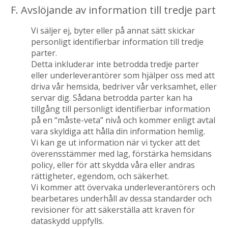
F. Avslöjande av information till tredje part
Vi säljer ej, byter eller på annat sätt skickar
personligt identifierbar information till tredje
parter.
Detta inkluderar inte betrodda tredje parter
eller underleverantörer som hjälper oss med att
driva vår hemsida, bedriver vår verksamhet, eller
servar dig. Sådana betrodda parter kan ha
tillgång till personligt identifierbar information
på en “måste-veta” nivå och kommer enligt avtal
vara skyldiga att hålla din information hemlig.
Vi kan ge ut information när vi tycker att det
överensstämmer med lag, förstärka hemsidans
policy, eller för att skydda våra eller andras
rättigheter, egendom, och säkerhet.
Vi kommer att övervaka underleverantörers och
bearbetares underhåll av dessa standarder och
revisioner för att säkerställa att kraven för
dataskydd uppfylls.