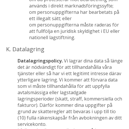
används i direkt marknadsföringssyfte;
om personuppgifterna har bearbetats på
ett illegalt sätt; eller
om personuppgifterna måste raderas för
att fullfölja en juridisk skyldighet i EU eller
nationell lagstiftning.
K. Datalagring
Datalagringspolicy.
Vi lagrar dina data så länge
det är nödvändigt för att tillhandahålla våra
tjänster eller så har vi ett legitimt intresse därav
ytterligare lagring. Vi kommer att förvara data
som vi måste tillhandahålla för att uppfylla
avtalsmässiga eller lagstadgade
lagringsperioder (skatt, straff, kommersiella och
fakturor). Därför kommer dina uppgifter på
grund av skatteregler att bevaras i upp till tio
(10) fulla räkenskapsår från avbokningen av ditt
servicekonto.