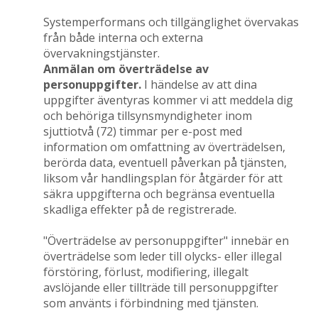
Systemperformans och tillgänglighet övervakas
från både interna och externa
övervakningstjänster.
Anmälan om överträdelse av
personuppgifter.
I händelse av att dina
uppgifter äventyras kommer vi att meddela dig
och behöriga tillsynsmyndigheter inom
sjuttiotvå (72) timmar per e-post med
information om omfattning av överträdelsen,
berörda data, eventuell påverkan på tjänsten,
liksom vår handlingsplan för åtgärder för att
säkra uppgifterna och begränsa eventuella
skadliga effekter på de registrerade.
"Överträdelse av personuppgifter" innebär en
överträdelse som leder till olycks- eller illegal
förstöring, förlust, modifiering, illegalt
avslöjande eller tillträde till personuppgifter
som använts i förbindning med tjänsten.