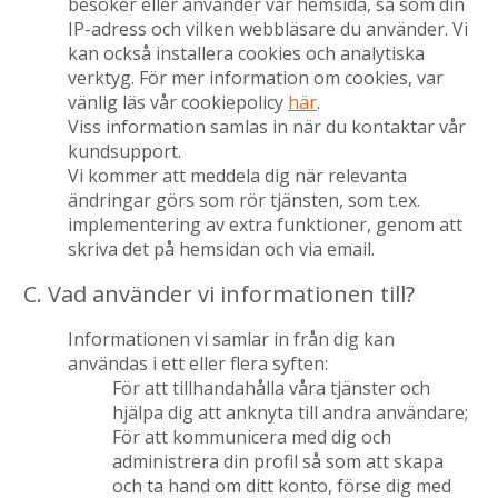
besöker eller använder vår hemsida, så som din
IP-adress och vilken webbläsare du använder. Vi
kan också installera cookies och analytiska
verktyg. För mer information om cookies, var
vänlig läs vår cookiepolicy
här
.
Viss information samlas in när du kontaktar vår
kundsupport.
Vi kommer att meddela dig när relevanta
ändringar görs som rör tjänsten, som t.ex.
implementering av extra funktioner, genom att
skriva det på hemsidan och via email.
C. Vad använder vi informationen till?
Informationen vi samlar in från dig kan
användas i ett eller flera syften:
För att tillhandahålla våra tjänster och
hjälpa dig att anknyta till andra användare;
För att kommunicera med dig och
administrera din profil så som att skapa
och ta hand om ditt konto, förse dig med