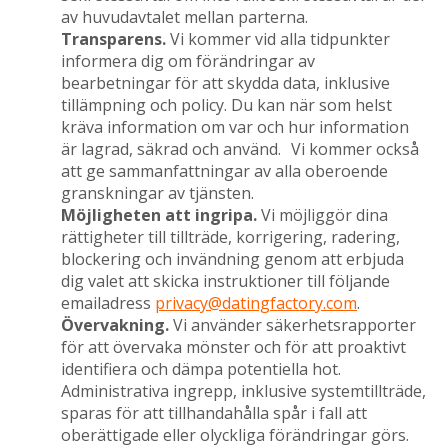
av huvudavtalet mellan parterna.
Transparens.
Vi kommer vid alla tidpunkter
informera dig om förändringar av
bearbetningar för att skydda data, inklusive
tillämpning och policy. Du kan när som helst
kräva information om var och hur information
är lagrad, säkrad och använd. Vi kommer också
att ge sammanfattningar av alla oberoende
granskningar av tjänsten.
Möjligheten att ingripa.
Vi möjliggör dina
rättigheter till tillträde, korrigering, radering,
blockering och invändning genom att erbjuda
dig valet att skicka instruktioner till följande
emailadress
privacy@datingfactory.com
.
Övervakning.
Vi använder säkerhetsrapporter
för att övervaka mönster och för att proaktivt
identifiera och dämpa potentiella hot.
Administrativa ingrepp, inklusive systemtillträde,
sparas för att tillhandahålla spår i fall att
oberättigade eller olyckliga förändringar görs.