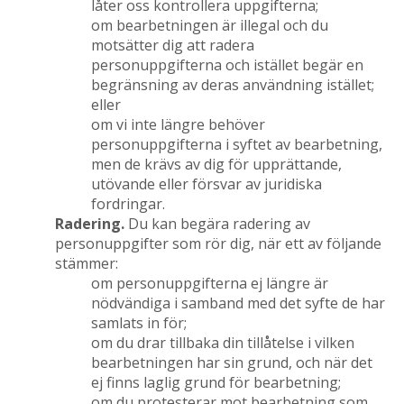
låter oss kontrollera uppgifterna;
om bearbetningen är illegal och du
motsätter dig att radera
personuppgifterna och istället begär en
begränsning av deras användning istället;
eller
om vi inte längre behöver
personuppgifterna i syftet av bearbetning,
men de krävs av dig för upprättande,
utövande eller försvar av juridiska
fordringar.
Radering.
Du kan begära radering av
personuppgifter som rör dig, när ett av följande
stämmer:
om personuppgifterna ej längre är
nödvändiga i samband med det syfte de har
samlats in för;
om du drar tillbaka din tillåtelse i vilken
bearbetningen har sin grund, och när det
ej finns laglig grund för bearbetning;
om du protesterar mot bearbetning som