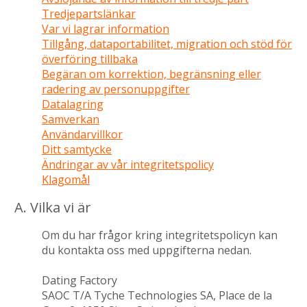
Tredjepartslänkar
Var vi lagrar information
Tillgång, dataportabilitet, migration och stöd för
överföring tillbaka
Begäran om korrektion, begränsning eller
radering av personuppgifter
Datalagring
Samverkan
Användarvillkor
Ditt samtycke
Ändringar av vår integritetspolicy
Klagomål
A. Vilka vi är
Om du har frågor kring integritetspolicyn kan
du kontakta oss med uppgifterna nedan.
Dating Factory
SAOC T/A Tyche Technologies SA, Place de la