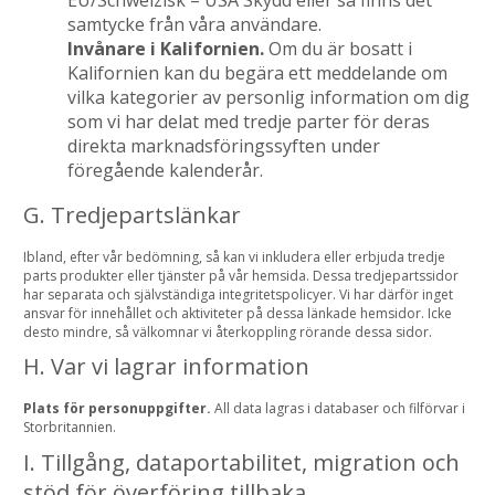
samtycke från våra användare.
Invånare i Kalifornien.
Om du är bosatt i
Kalifornien kan du begära ett meddelande om
vilka kategorier av personlig information om dig
som vi har delat med tredje parter för deras
direkta marknadsföringssyften under
föregående kalenderår.
G. Tredjepartslänkar
Ibland, efter vår bedömning, så kan vi inkludera eller erbjuda tredje
parts produkter eller tjänster på vår hemsida. Dessa tredjepartssidor
har separata och självständiga integritetspolicyer. Vi har därför inget
ansvar för innehållet och aktiviteter på dessa länkade hemsidor. Icke
desto mindre, så välkomnar vi återkoppling rörande dessa sidor.
H. Var vi lagrar information
Plats för personuppgifter.
All data lagras i databaser och filförvar i
Storbritannien.
I. Tillgång, dataportabilitet, migration och
stöd för överföring tillbaka