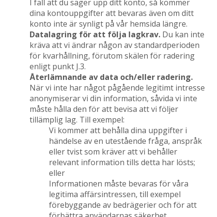
I fall att du säger upp ditt konto, så kommer
dina kontouppgifter att bevaras även om ditt
konto inte är synligt på vår hemsida längre.
Datalagring för att följa lagkrav.
Du kan inte
kräva att vi ändrar någon av standardperioden
för kvarhållning, förutom skälen för radering
enligt punkt J.3.
Återlämnande av data och/eller radering.
När vi inte har något pågående legitimt intresse
anonymiserar vi din information, såvida vi inte
måste hålla den för att bevisa att vi följer
tillämplig lag. Till exempel:
Vi kommer att behålla dina uppgifter i
händelse av en utestående fråga, anspråk
eller tvist som kräver att vi behåller
relevant information tills detta har lösts;
eller
Informationen måste bevaras för våra
legitima affärsintressen, till exempel
förebyggande av bedrägerier och för att
förbättra användarnas säkerhet.