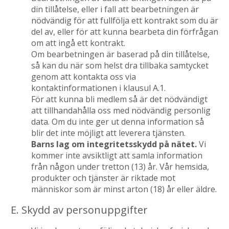
din tillåtelse, eller i fall att bearbetningen är
nödvändig för att fullfölja ett kontrakt som du är
del av, eller för att kunna bearbeta din förfrågan
om att ingå ett kontrakt.
Om bearbetningen är baserad på din tillåtelse,
så kan du när som helst dra tillbaka samtycket
genom att kontakta oss via
kontaktinformationen i klausul A.1.
För att kunna bli medlem så är det nödvändigt
att tillhandahålla oss med nödvändig personlig
data. Om du inte ger ut denna information så
blir det inte möjligt att leverera tjänsten.
Barns lag om integritetsskydd på nätet.
Vi
kommer inte avsiktligt att samla information
från någon under tretton (13) år. Vår hemsida,
produkter och tjänster är riktade mot
människor som är minst arton (18) år eller äldre.
E. Skydd av personuppgifter