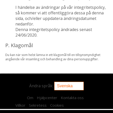
I händelse av ändringar på vår integritetspolicy,
så kommer vi att offentliggöra dessa på denna
sida, och/eller uppdatera ändringsdatumet
nedanför.
Denna integritetspolicy ändrades senast
24/06/2020.
P. Klagomål
Du kan när som helst lämna in ett klagomål till en tillsynsmyndighet
angående vår insamling och behandling av dina personuppgifter.
Ändra språk:
Om
Hjälpcenter
Kontakta oss
Villkor
Sekretess
Cookies