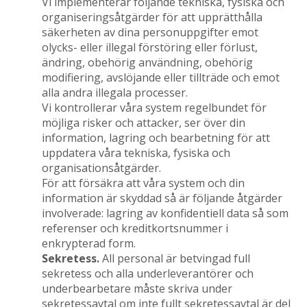
Vi implementerar följande tekniska, fysiska och
organiseringsåtgärder för att upprätthålla
säkerheten av dina personuppgifter emot
olycks- eller illegal förstöring eller förlust,
ändring, obehörig användning, obehörig
modifiering, avslöjande eller tillträde och emot
alla andra illegala processer.
Vi kontrollerar våra system regelbundet för
möjliga risker och attacker, ser över din
information, lagring och bearbetning för att
uppdatera våra tekniska, fysiska och
organisationsåtgärder.
För att försäkra att våra system och din
information är skyddad så är följande åtgärder
involverade: lagring av konfidentiell data så som
referenser och kreditkortsnummer i
enkrypterad form.
Sekretess.
All personal är betvingad full
sekretess och alla underleverantörer och
underbearbetare måste skriva under
sekretessavtal om inte fullt sekretessavtal är del