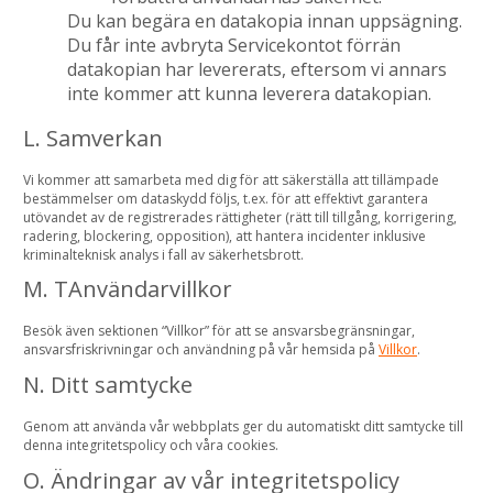
Du kan begära en datakopia innan uppsägning.
Du får inte avbryta Servicekontot förrän
datakopian har levererats, eftersom vi annars
inte kommer att kunna leverera datakopian.
L. Samverkan
Vi kommer att samarbeta med dig för att säkerställa att tillämpade
bestämmelser om dataskydd följs, t.ex. för att effektivt garantera
utövandet av de registrerades rättigheter (rätt till tillgång, korrigering,
radering, blockering, opposition), att hantera incidenter inklusive
kriminalteknisk analys i fall av säkerhetsbrott.
M. TAnvändarvillkor
Besök även sektionen “Villkor” för att se ansvarsbegränsningar,
ansvarsfriskrivningar och användning på vår hemsida på
Villkor
.
N. Ditt samtycke
Genom att använda vår webbplats ger du automatiskt ditt samtycke till
denna integritetspolicy och våra cookies.
O. Ändringar av vår integritetspolicy