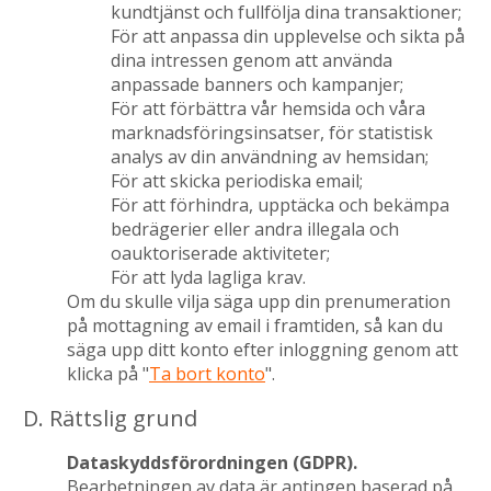
kundtjänst och fullfölja dina transaktioner;
För att anpassa din upplevelse och sikta på
dina intressen genom att använda
anpassade banners och kampanjer;
För att förbättra vår hemsida och våra
marknadsföringsinsatser, för statistisk
analys av din användning av hemsidan;
För att skicka periodiska email;
För att förhindra, upptäcka och bekämpa
bedrägerier eller andra illegala och
oauktoriserade aktiviteter;
För att lyda lagliga krav.
Om du skulle vilja säga upp din prenumeration
på mottagning av email i framtiden, så kan du
säga upp ditt konto efter inloggning genom att
klicka på "
Ta bort konto
".
D. Rättslig grund
Dataskyddsförordningen (GDPR).
Bearbetningen av data är antingen baserad på